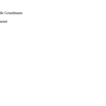
le Grundmann
senet