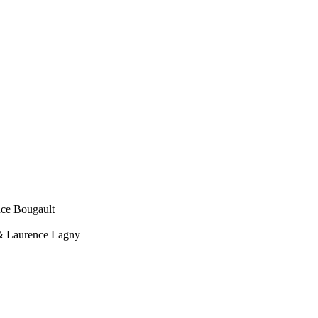
ce Bougault
& Laurence Lagny