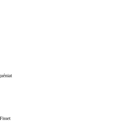
uéniat
Fisset