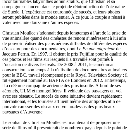
incontournables labyrinthes administratifs, que Christian et sa
Ripart Jacqueline
compagne se lancent dans le projet de réintroduction de l’oie naine
Rizzato Tullio
de Suède. L’expérience est couronnée de succès, et leurs photos
Rochez Carine
seront publiées dans le monde entier. À ce jour, le couple a réussi à
Rondón Analía
voler avec une douzaine d’autres espèces.
Roperch Aurélie
Roux Baptiste
Christian Moullec s’adonnait depuis longtemps à l’art de la prise de
Sablé Erik
vue animalière quand des cinéastes de renom s’intéressent à lui afin
Saint-Loup
de pouvoir réaliser des plans aériens difficiles de différentes espèces
Salon Olivier
d’oiseaux pour des documentaires, dont
Le Peuple migrateur
de
Sapin-Defour Cédric
Jacques Perrin. En 1997, il obtient le prix Fujifilm pour la qualité de
Sattler Alexandre
ces photos et les films sur lesquels il a travaillé sont primés à
Sauquet Michel
l’occasion de divers festivals. De 2008 à 2011, le caméraman
Sauve Philippe
consacre tout son temps à la réalisation de documentaires animaliers
Shipton Eric
pour la BBC, travail récompensé par la Royal Television Society ; il
Sibony Julie
fut également nominé au BAFTA de Londres en 2012. Entretemps,
Sokpakbaïev Berdibek
il a créé une compagnie aérienne des plus insolite. À bord de ses
Soleilhavoup François
aéronefs, ULM et montgolfières, Il véhicule des passagers en vol
Squillace Sophie
avec ses oiseaux. Le succès de cette initiative devient rapidement
Stuck Hudson
international, et les touristes affluent même des antipodes afin de
Sylvestre Françoise
pouvoir caresser des oiseaux en vol au-dessus des plus beaux
Tardieu Marc
paysages d’Auvergne.
Terrisse Marc
Tesson Sylvain
Le souhait de Christian Moullec est maintenant de proposer une
Thevenet Jacqueline
série de films où il présenterait de nombreux pays depuis le point de
Touboul Marion