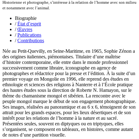
Historienne et photographe, s’intéresse à la relation de l’homme avec son milieu
Terrisse Marc
et notamment avec l’animal.
Tesson Sylvain
Thevenet Jacqueline
Biographie
Touboul Marion
/
État d’esprit
Toumanov Vadim
/
Œuvres
Trouplin Boris
/
Publications
Troussier Virginie
/
Contributions
Tuilier Romain
Tulane Fabrice
Née au Petit-Quevilly, en Seine-Maritime, en 1965, Sophie Zénon a
Tzapoff Antoine
des origines italiennes, piémontaises. Titulaire d’une maîtrise
Ujfalvy-Bourdon Marie de
d’histoire contemporaine, elle entre dans le monde professionnel
Urbain Jean-Didier
successivement comme libraire, iconographe en agence de
Valéry Philippe
photographes et rédactrice pour la presse et l’édition. À la suite d’un
Valentin Jean-Pierre
premier voyage en Mongolie en 1996, elle reprend des études en
Valverde Benjamin
ethnologie et sciences des religions à Nanterre et à l’École pratique
Vayron Isabelle
des hautes études sous la direction de Roberte N. Hamayon, sur le
Vayron Xavier
thème du chamanisme mongol et sibérien. La rencontre avec le
Vera Siphay
peuple mongol marque le début de son engagement photographique.
Victor Daphné
Ses images, réalisées au panoramique et au 6 x 6, témoignent de son
Victor Paul-Émile
attrait pour les grands espaces, pour les lieux désertiques et de son
Victor Stéphane
intérêt pour les relations de l’homme à la nature et au sacré.
Vignon Vincent
Présentées seules, souvent en diptyques ou en triptyques, elles
Villemagne François-Xavier de
s’organisent, se composent en tableaux, en histoires, comme autant
Weill-Parot Nicolas
de notes d’une partition visuelle.
Weis Robert