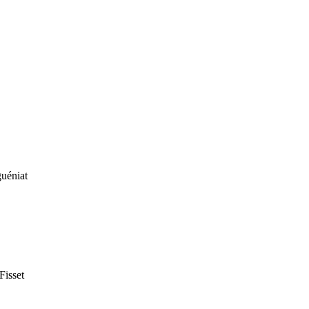
uéniat
Fisset