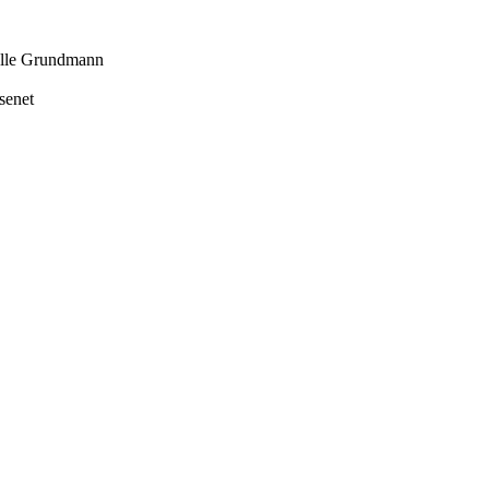
le Grundmann
senet