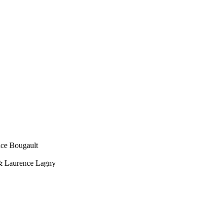
ce Bougault
& Laurence Lagny