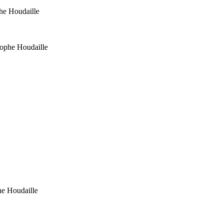
he Houdaille
tophe Houdaille
he Houdaille