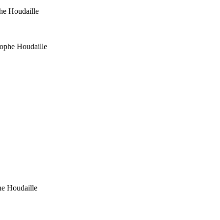
he Houdaille
tophe Houdaille
he Houdaille