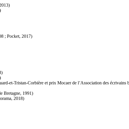
 2013)
)
8 ; Pocket, 2017)
3)
)
rd-et-Tristan-Corbière et prix Mocaer de l’Association des écrivains 
de Bretagne, 1991)
éorama, 2018)