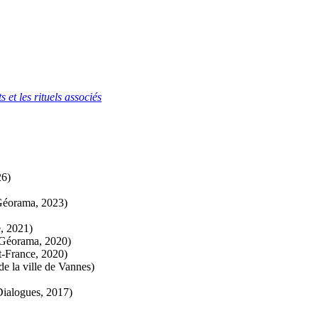
 et les rituels associés
26)
éorama, 2023)
e, 2021)
Géorama, 2020)
-France, 2020)
de la ville de Vannes)
 Dialogues, 2017)