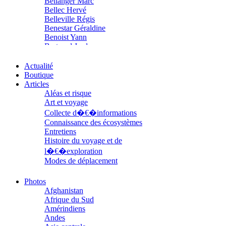
Bellanger Marc
Bellec Hervé
Belleville Régis
Benestar Géraldine
Benoist Yann
Bertrand Jordane
Bertrandy Antoine
Bezsonov Youri
Actualité
Bideau Michel-Cosme
Boutique
Billard Yannick
Articles
Blanchet Anne-Lise
Aléas et risque
Bluntzer Christophe
Art et voyage
Bobin Mathieu
Collecte d�€�informations
Boch Anne-Laure
Connaissance des écosystèmes
Boch Julie
Entretiens
Boclet-Weller Robin
Histoire du voyage et de
Boillot Henri
l�€�exploration
Bonnem Éric
Modes de déplacement
Boudart Jean-Louis
Parcours
Bougault Laurence
Parcours choisis
Photos
Boulnois Lucette
Patrimoine
Afghanistan
Bourgault Pierrick
Petite ethnographie
Afrique du Sud
Brès Justine
Portraits
Amérindiens
Brès Romain
Questions de survie
Andes
Brossier Éric
Réflexions