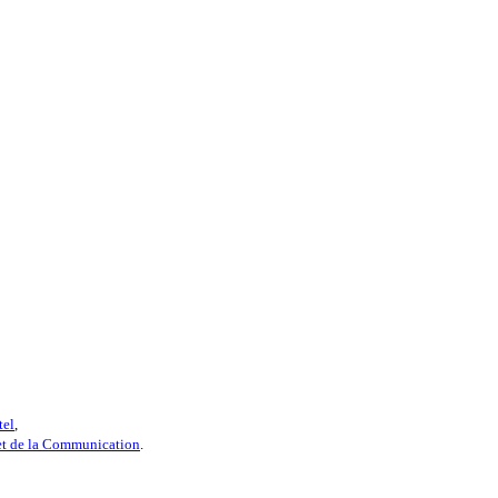
tel
,
 et de la Communication
.