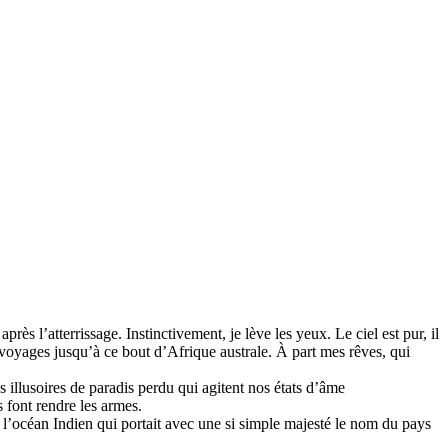
ès l’atterrissage. Instinctivement, je lève les yeux. Le ciel est pur, il
gs voyages jusqu’à ce bout d’Afrique australe. À part mes rêves, qui
s illusoires de paradis perdu qui agitent nos états d’âme
 font rendre les armes.
e l’océan Indien qui portait avec une si simple majesté le nom du pays