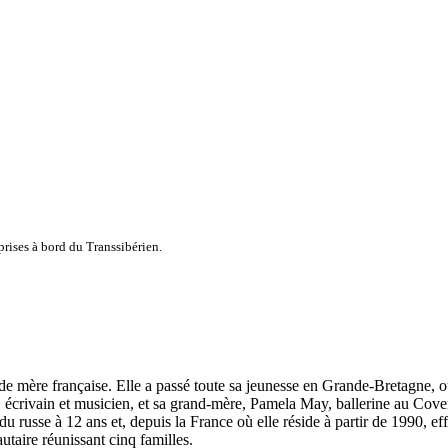
prises à bord du Transsibérien.
 mère française. Elle a passé toute sa jeunesse en Grande-Bretagne, où e
 écrivain et musicien, et sa grand-mère, Pamela May, ballerine au Cove
 du russe à 12 ans et, depuis la France où elle réside à partir de 1990, 
aire réunissant cinq familles.