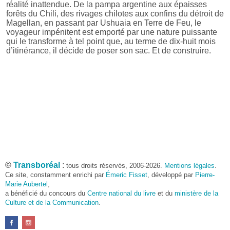
réalité inattendue. De la pampa argentine aux épaisses
forêts du Chili, des rivages chilotes aux confins du détroit de
Magellan, en passant par Ushuaia en Terre de Feu, le
voyageur impénitent est emporté par une nature puissante
qui le transforme à tel point que, au terme de dix-huit mois
d’itinérance, il décide de poser son sac. Et de construire.
©
Transboréal
:
tous droits réservés, 2006-2026.
Mentions légales
.
Ce site, constamment enrichi par
Émeric Fisset
, développé par
Pierre-
Marie Aubertel
,
a bénéficié du concours du
Centre national du livre
et du
ministère de la
Culture et de la Communication
.