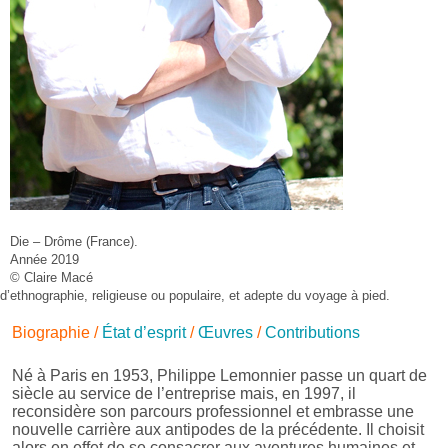
Die – Drôme (France).
Année 2019
© Claire Macé
d’ethnographie, religieuse ou populaire, et adepte du voyage à pied.
Biographie
/
État d’esprit
/
Œuvres
/
Contributions
Né à Paris en 1953, Philippe Lemonnier passe un quart de
siècle au service de l’entreprise mais, en 1997, il
reconsidère son parcours professionnel et embrasse une
nouvelle carrière aux antipodes de la précédente. Il choisit
alors en effet de se consacrer aux aventures humaines et,