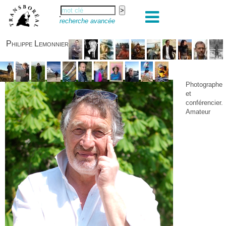
recherche avancée
Philippe Lemonnier
Photographe
et
conférencier.
Amateur