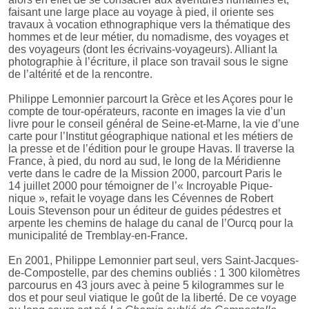
faisant une large place au voyage à pied, il oriente ses
travaux à vocation ethnographique vers la thématique des
hommes et de leur métier, du nomadisme, des voyages et
des voyageurs (dont les écrivains-voyageurs). Alliant la
photographie à l’écriture, il place son travail sous le signe
de l’altérité et de la rencontre.
Philippe Lemonnier parcourt la Grèce et les Açores pour le
compte de tour-opérateurs, raconte en images la vie d’un
livre pour le conseil général de Seine-et-Marne, la vie d’une
carte pour l’Institut géographique national et les métiers de
la presse et de l’édition pour le groupe Havas. Il traverse la
France, à pied, du nord au sud, le long de la Méridienne
verte dans le cadre de la Mission 2000, parcourt Paris le
14 juillet 2000 pour témoigner de l’« Incroyable Pique-
nique », refait le voyage dans les Cévennes de Robert
Louis Stevenson pour un éditeur de guides pédestres et
arpente les chemins de halage du canal de l’Ourcq pour la
municipalité de Tremblay-en-France.
En 2001, Philippe Lemonnier part seul, vers Saint-Jacques-
de-Compostelle, par des chemins oubliés : 1 300 kilomètres
parcourus en 43 jours avec à peine 5 kilogrammes sur le
dos et pour seul viatique le goût de la liberté. De ce voyage