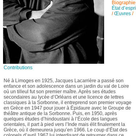
Biographie
État d’espri
/
Œuvres
/
Contributions
Né à Limoges en 1925, Jacques Lacarrière a passé son
enfance et son adolescence dans un jardin du val de Loire
où un tilleul fut son premier maître. Après ses études
secondaires au lycée d’Orléans et une licence de lettres
classiques à la Sorbonne, il entreprend son premier voyage
en Grèce en 1947 pour jouer à Épidaure avec le Groupe de
théâtre antique de la Sorbonne. Puis, en 1950, après
quelques études d’hindoustani à l’École des langues
orientales, il part à pied vers l’Inde mais élit finalement la
Grèce, où il demeurera jusqu’en 1966. Le coup d’État des
colonels d’avril 1967 lui interdisant de retourner dans ce