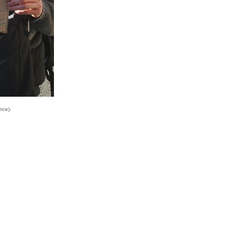
nce).