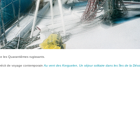
de les Quarantièmes rugissants.
u récit de voyage contemporain
Au vent des Kerguelen, Un séjour solitaire dans les îles de la Déso