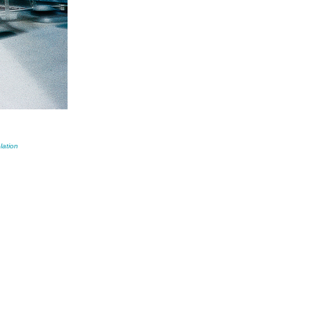
lation