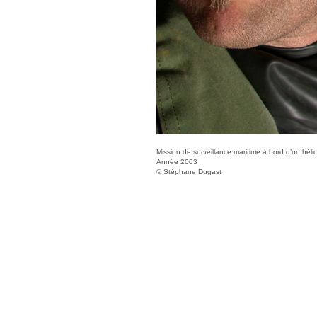
Mission de surveillance maritime à bord d’un héli
Année 2003
© Stéphane Dugast