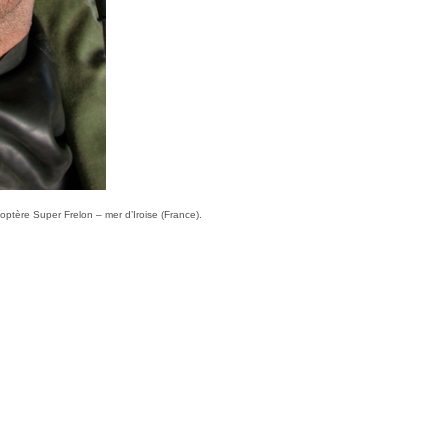
coptère Super Frelon – mer d’Iroise (France).