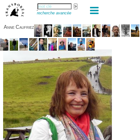
recherche avancée
Anne Caufriez