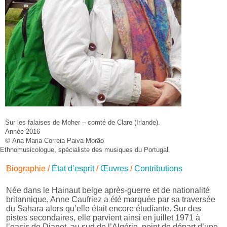
Sur les falaises de Moher – comté de Clare (Irlande).
Année 2016
© Ana Maria Correia Paiva Morão
Ethnomusicologue, spécialiste des musiques du Portugal.
Biographie
/
État d’esprit
/
Œuvres
/
Contributions
Née dans le Hainaut belge après-guerre et de nationalité
britannique, Anne Caufriez a été marquée par sa traversée
du Sahara alors qu’elle était encore étudiante. Sur des
pistes secondaires, elle parvient ainsi en juillet 1971 à
l’oasis de Djanet, au sud de l’Algérie, point de départ d’une