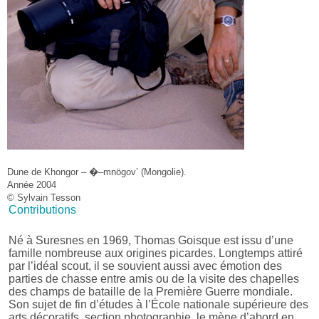
Dune de Khongor – �–mnögov’ (Mongolie).
Année 2004
© Sylvain Tesson
Contributions
Né à Suresnes en 1969, Thomas Goisque est issu d’une
famille nombreuse aux origines picardes. Longtemps attiré
par l’idéal scout, il se souvient aussi avec émotion des
parties de chasse entre amis ou de la visite des chapelles
des champs de bataille de la Première Guerre mondiale.
Son sujet de fin d’études à l’École nationale supérieure des
arts décoratifs, section photographie, le mène d’abord en