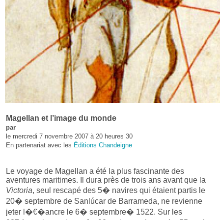
Magellan et l’image du monde
par
le mercredi 7 novembre 2007 à 20 heures 30
En partenariat avec les
Éditions Chandeigne
Le voyage de Magellan a été la plus fascinante des
aventures maritimes. Il dura près de trois ans avant que la
Victoria
, seul rescapé des 5� navires qui étaient partis le
20� septembre de Sanlúcar de Barrameda, ne revienne
jeter l�€�ancre le 6� septembre� 1522. Sur les