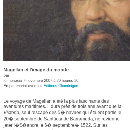
Magellan et l’image du monde
par
le mercredi 7 novembre 2007 à 20 heures 30
En partenariat avec les
Éditions Chandeigne
Le voyage de Magellan a été la plus fascinante des
aventures maritimes. Il dura près de trois ans avant que la
Victoria
, seul rescapé des 5� navires qui étaient partis le
20� septembre de Sanlúcar de Barrameda, ne revienne
jeter l�€�ancre le 6� septembre� 1522. Sur les