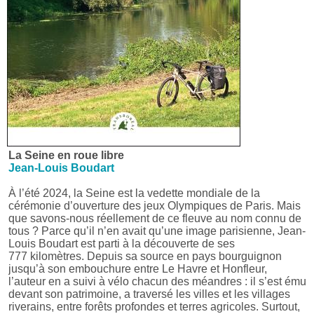
La Seine en roue libre
Jean-Louis Boudart
À l’été 2024, la Seine est la vedette mondiale de la
cérémonie d’ouverture des jeux Olympiques de Paris. Mais
que savons-nous réellement de ce fleuve au nom connu de
tous ? Parce qu’il n’en avait qu’une image parisienne, Jean-
Louis Boudart est parti à la découverte de ses
777 kilomètres. Depuis sa source en pays bourguignon
jusqu’à son embouchure entre Le Havre et Honfleur,
l’auteur en a suivi à vélo chacun des méandres : il s’est ému
devant son patrimoine, a traversé les villes et les villages
riverains, entre forêts profondes et terres agricoles. Surtout,