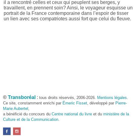
il a rencontré celles et ceux qui peuplent ses berges, y
travaillent, en prennent soin? Ainsi, le voyageur esquisse un
portrait de la France contemporaine dans l’espoir de tisser
un lien avec ses compatriotes aussi fort que celui du fleuve.
©
Transboréal
:
tous droits réservés, 2006-2026.
Mentions légales
.
Ce site, constamment enrichi par
Émeric Fisset
, développé par
Pierre-
Marie Aubertel
,
a bénéficié du concours du
Centre national du livre
et du
ministère de la
Culture et de la Communication
.