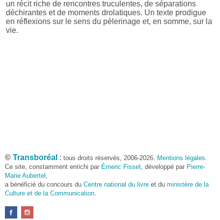
un récit riche de rencontres truculentes, de séparations
déchirantes et de moments drolatiques. Un texte prodigue
en réflexions sur le sens du pèlerinage et, en somme, sur la
vie.
©
Transboréal
:
tous droits réservés, 2006-2026.
Mentions légales
.
Ce site, constamment enrichi par
Émeric Fisset
, développé par
Pierre-
Marie Aubertel
,
a bénéficié du concours du
Centre national du livre
et du
ministère de la
Culture et de la Communication
.