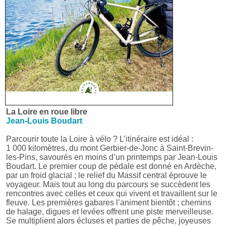
La Loire en roue libre
Jean-Louis Boudart
Parcourir toute la Loire à vélo ? L’itinéraire est idéal :
1 000 kilomètres, du mont Gerbier-de-Jonc à Saint-Brevin-
les-Pins, savourés en moins d’un printemps par Jean-Louis
Boudart. Le premier coup de pédale est donné en Ardèche,
par un froid glacial ; le relief du Massif central éprouve le
voyageur. Mais tout au long du parcours se succèdent les
rencontres avec celles et ceux qui vivent et travaillent sur le
fleuve. Les premières gabares l’animent bientôt ; chemins
de halage, digues et levées offrent une piste merveilleuse.
Se multiplient alors écluses et parties de pêche, joyeuses