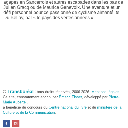
agapes en Sancerrois et autres escapades dans les pas de
Julien Gracq ou de Maurice Genevoix. Une aventure et un
défi personnel pour ce passionné de cyclisme aimanté, tel
Du Bellay, par « le pays des vertes années ».
©
Transboréal
:
tous droits réservés, 2006-2026.
Mentions légales
.
Ce site, constamment enrichi par
Émeric Fisset
, développé par
Pierre-
Marie Aubertel
,
a bénéficié du concours du
Centre national du livre
et du
ministère de la
Culture et de la Communication
.