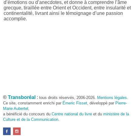
d’émotions ou d’anecdotes, et donne à comprendre l’âme
grecque, tiraillée entre Orient et Occident, entre insularité et
continentalité, livrant ainsi le témoignage d’une passion
accomplie.
©
Transboréal
:
tous droits réservés, 2006-2026.
Mentions légales
.
Ce site, constamment enrichi par
Émeric Fisset
, développé par
Pierre-
Marie Aubertel
,
a bénéficié du concours du
Centre national du livre
et du
ministère de la
Culture et de la Communication
.