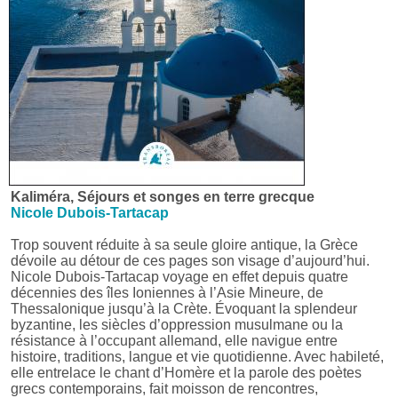
Kaliméra, Séjours et songes en terre grecque
Nicole Dubois-Tartacap
Trop souvent réduite à sa seule gloire antique, la Grèce
dévoile au détour de ces pages son visage d’aujourd’hui.
Nicole Dubois-Tartacap voyage en effet depuis quatre
décennies des îles Ioniennes à l’Asie Mineure, de
Thessalonique jusqu’à la Crète. Évoquant la splendeur
byzantine, les siècles d’oppression musulmane ou la
résistance à l’occupant allemand, elle navigue entre
histoire, traditions, langue et vie quotidienne. Avec habileté,
elle entrelace le chant d’Homère et la parole des poètes
grecs contemporains, fait moisson de rencontres,