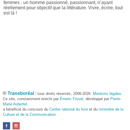
femmes : un homme passionné, passionnant, n’ayant
réellement pour objectif que la littérature. Vivre, écrire, tout
est là !
©
Transboréal
:
tous droits réservés, 2006-2026.
Mentions légales
.
Ce site, constamment enrichi par
Émeric Fisset
, développé par
Pierre-
Marie Aubertel
,
a bénéficié du concours du
Centre national du livre
et du
ministère de la
Culture et de la Communication
.