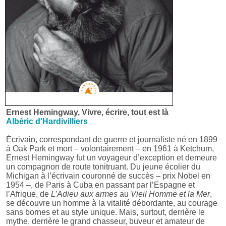
Ernest Hemingway, Vivre, écrire, tout est là
Albéric d’Hardivilliers
Écrivain, correspondant de guerre et journaliste né en 1899
à Oak Park et mort – volontairement – en 1961 à Ketchum,
Ernest Hemingway fut un voyageur d’exception et demeure
un compagnon de route tonitruant. Du jeune écolier du
Michigan à l’écrivain couronné de succès – prix Nobel en
1954 –, de Paris à Cuba en passant par l’Espagne et
l’Afrique, de
L’Adieu aux armes
au
Vieil Homme et la Mer
,
se découvre un homme à la vitalité débordante, au courage
sans bornes et au style unique. Mais, surtout, derrière le
mythe, derrière le grand chasseur, buveur et amateur de