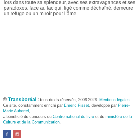
lors dans toute sa splendeur, avec ses extravagances et ses
paradoxes, face au lac qui, figé comme déchaîné, demeure
un refuge ou un miroir pour l’âme.
©
Transboréal
:
tous droits réservés, 2006-2026.
Mentions légales
.
Ce site, constamment enrichi par
Émeric Fisset
, développé par
Pierre-
Marie Aubertel
,
a bénéficié du concours du
Centre national du livre
et du
ministère de la
Culture et de la Communication
.