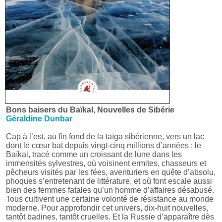
Bons baisers du Baïkal, Nouvelles de Sibérie
Géraldine Dunbar
Cap à l’est, au fin fond de la taïga sibérienne, vers un lac
dont le cœur bat depuis vingt-cinq millions d’années : le
Baïkal, tracé comme un croissant de lune dans les
immensités sylvestres, où voisinent ermites, chasseurs et
pêcheurs visités par les fées, aventuriers en quête d’absolu,
phoques s’entretenant de littérature, et où font escale aussi
bien des femmes fatales qu’un homme d’affaires désabusé.
Tous cultivent une certaine volonté de résistance au monde
moderne. Pour approfondir cet univers, dix-huit nouvelles,
tantôt badines, tantôt cruelles. Et la Russie d’apparaître dès