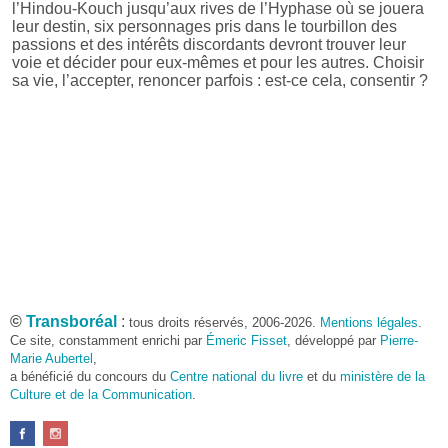
l’Hindou-Kouch jusqu’aux rives de l’Hyphase où se jouera
leur destin, six personnages pris dans le tourbillon des
passions et des intérêts discordants devront trouver leur
voie et décider pour eux-mêmes et pour les autres. Choisir
sa vie, l’accepter, renoncer parfois : est-ce cela, consentir ?
©
Transboréal
:
tous droits réservés, 2006-2026.
Mentions légales
.
Ce site, constamment enrichi par
Émeric Fisset
, développé par
Pierre-
Marie Aubertel
,
a bénéficié du concours du
Centre national du livre
et du
ministère de la
Culture et de la Communication
.