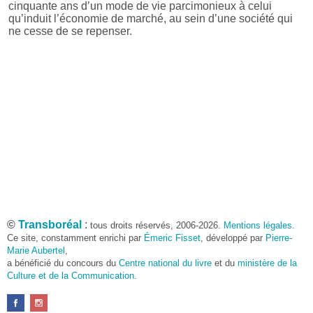
cinquante ans d’un mode de vie parcimonieux à celui
qu’induit l’économie de marché, au sein d’une société qui
ne cesse de se repenser.
©
Transboréal
:
tous droits réservés, 2006-2026.
Mentions légales
.
Ce site, constamment enrichi par
Émeric Fisset
, développé par
Pierre-
Marie Aubertel
,
a bénéficié du concours du
Centre national du livre
et du
ministère de la
Culture et de la Communication
.