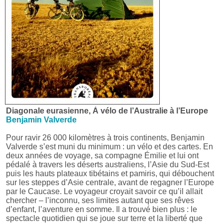
Diagonale eurasienne, À vélo de l’Australie à l’Europe
Benjamin Valverde
Pour ravir 26 000 kilomètres à trois continents, Benjamin
Valverde s’est muni du minimum : un vélo et des cartes. En
deux années de voyage, sa compagne Émilie et lui ont
pédalé à travers les déserts australiens, l’Asie du Sud-Est
puis les hauts plateaux tibétains et pamiris, qui débouchent
sur les steppes d’Asie centrale, avant de regagner l’Europe
par le Caucase. Le voyageur croyait savoir ce qu’il allait
chercher – l’inconnu, ses limites autant que ses rêves
d’enfant, l’aventure en somme. Il a trouvé bien plus : le
spectacle quotidien qui se joue sur terre et la liberté que