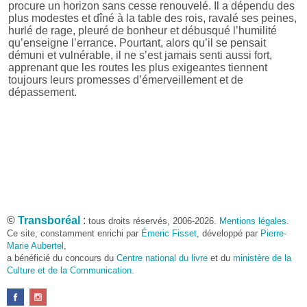
procure un horizon sans cesse renouvelé. Il a dépendu des
plus modestes et dîné à la table des rois, ravalé ses peines,
hurlé de rage, pleuré de bonheur et débusqué l’humilité
qu’enseigne l’errance. Pourtant, alors qu’il se pensait
démuni et vulnérable, il ne s’est jamais senti aussi fort,
apprenant que les routes les plus exigeantes tiennent
toujours leurs promesses d’émerveillement et de
dépassement.
©
Transboréal
:
tous droits réservés, 2006-2026.
Mentions légales
.
Ce site, constamment enrichi par
Émeric Fisset
, développé par
Pierre-
Marie Aubertel
,
a bénéficié du concours du
Centre national du livre
et du
ministère de la
Culture et de la Communication
.