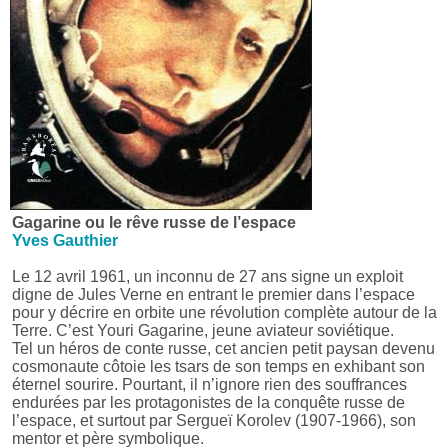
Gagarine ou le rêve russe de l’espace
Yves Gauthier
Le 12 avril 1961, un inconnu de 27 ans signe un exploit
digne de Jules Verne en entrant le premier dans l’espace
pour y décrire en orbite une révolution complète autour de la
Terre. C’est Youri Gagarine, jeune aviateur soviétique.
Tel un héros de conte russe, cet ancien petit paysan devenu
cosmonaute côtoie les tsars de son temps en exhibant son
éternel sourire. Pourtant, il n’ignore rien des souffrances
endurées par les protagonistes de la conquête russe de
l’espace, et surtout par Sergueï Korolev (1907-1966), son
mentor et père symbolique.