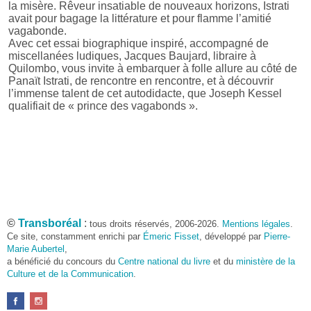
la misère. Rêveur insatiable de nouveaux horizons, Istrati
avait pour bagage la littérature et pour flamme l’amitié
vagabonde.
Avec cet essai biographique inspiré, accompagné de
miscellanées ludiques, Jacques Baujard, libraire à
Quilombo, vous invite à embarquer à folle allure au côté de
Panaït Istrati, de rencontre en rencontre, et à découvrir
l’immense talent de cet autodidacte, que Joseph Kessel
qualifiait de « prince des vagabonds ».
©
Transboréal
:
tous droits réservés, 2006-2026.
Mentions légales
.
Ce site, constamment enrichi par
Émeric Fisset
, développé par
Pierre-
Marie Aubertel
,
a bénéficié du concours du
Centre national du livre
et du
ministère de la
Culture et de la Communication
.