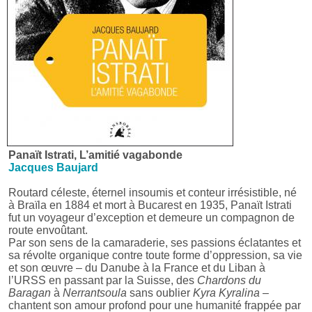
Panaït Istrati, L’amitié vagabonde
Jacques Baujard
Routard céleste, éternel insoumis et conteur irrésistible, né
à Braïla en 1884 et mort à Bucarest en 1935, Panaït Istrati
fut un voyageur d’exception et demeure un compagnon de
route envoûtant.
Par son sens de la camaraderie, ses passions éclatantes et
sa révolte organique contre toute forme d’oppression, sa vie
et son œuvre – du Danube à la France et du Liban à
l’URSS en passant par la Suisse, des
Chardons du
Baragan
à
Nerrantsoula
sans oublier
Kyra Kyralina
–
chantent son amour profond pour une humanité frappée par