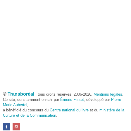
©
Transboréal
:
tous droits réservés, 2006-2026.
Mentions légales
.
Ce site, constamment enrichi par
Émeric Fisset
, développé par
Pierre-
Marie Aubertel
,
a bénéficié du concours du
Centre national du livre
et du
ministère de la
Culture et de la Communication
.