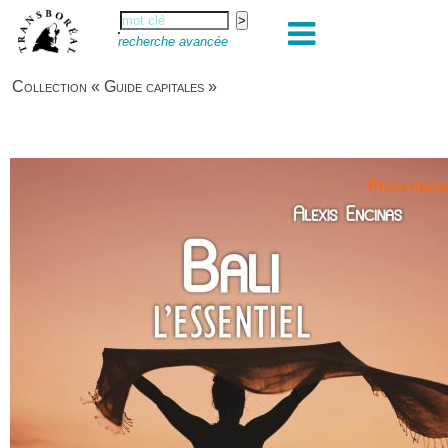
recherche avancée
Collection « Guide capitales »
Présentati