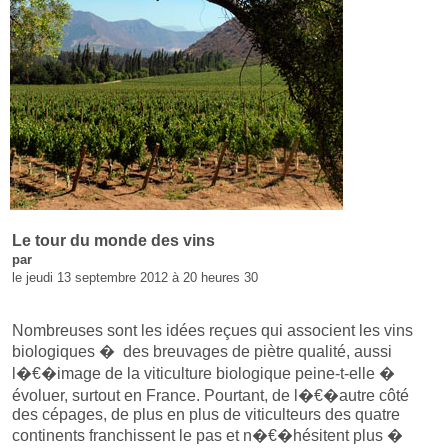
Le tour du monde des vins
par
le jeudi 13 septembre 2012 à 20 heures 30
Nombreuses sont les idées reçues qui associent les vins
biologiques � des breuvages de piètre qualité, aussi
l�€�image de la viticulture biologique peine-t-elle �
évoluer, surtout en France. Pourtant, de l�€�autre côté
des cépages, de plus en plus de viticulteurs des quatre
continents franchissent le pas et n�€�hésitent plus �