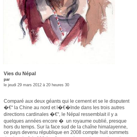
Vies du Népal
par
le jeudi 29 mars 2012 à 20 heures 30
Comparé aux deux géants qui le cernent et se le disputent
�€“ la Chine au nord et l�€�Inde dans les trois autres
directions cardinales �€“, le Népal ressemblait il y a
quelques années encore � un royaume oublié, presque
hors du temps. Sur la face sud de la chaîne himalayenne,
ce pays devenu république en 2008 compte huit sommets