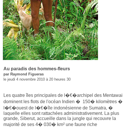
Au paradis des hommes-fleurs
par Raymond Figueras
le jeudi 4 novembre 2010 à 20 heures 30
Les quatre îles principales de l�€�archipel des Mentawai
dominent les flots de l'océan Indien � 150� kilomètres �
l�€�ouest de l�€�île indonésienne de Sumatra, �
laquelle elles sont rattachées administrativement. La plus
grande, Siberut, accueille dans la jungle qui recouvre la
majorité de ses 4� 030� km² une faune riche