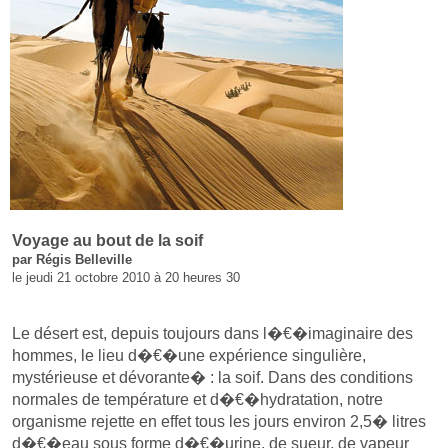
Voyage au bout de la soif
par Régis Belleville
le jeudi 21 octobre 2010 à 20 heures 30
Le désert est, depuis toujours dans l�€�imaginaire des
hommes, le lieu d�€�une expérience singulière,
mystérieuse et dévorante� : la soif. Dans des conditions
normales de température et d�€�hydratation, notre
organisme rejette en effet tous les jours environ 2,5� litres
d�€�eau sous forme d�€�urine, de sueur, de vapeur