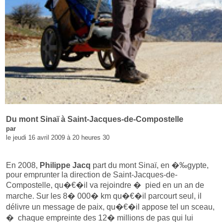
Du mont Sinaï à Saint-Jacques-de-Compostelle
par
le jeudi 16 avril 2009 à 20 heures 30
En 2008,
Philippe Jacq
part du mont Sinaï, en �‰gypte,
pour emprunter la direction de Saint-Jacques-de-
Compostelle, qu�€�il va rejoindre � pied en un an de
marche. Sur les 8� 000� km qu�€�il parcourt seul, il
délivre un message de paix, qu�€�il appose tel un sceau,
� chaque empreinte des 12� millions de pas qui lui