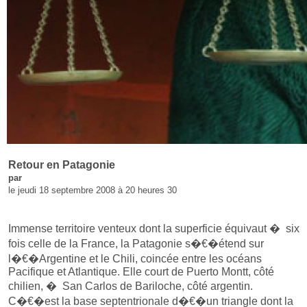
Retour en Patagonie
par
le jeudi 18 septembre 2008 à 20 heures 30
Immense territoire venteux dont la superficie équivaut � six
fois celle de la France, la Patagonie s�€�étend sur
l�€�Argentine et le Chili, coincée entre les océans
Pacifique et Atlantique. Elle court de Puerto Montt, côté
chilien, � San Carlos de Bariloche, côté argentin.
C�€�est la base septentrionale d�€�un triangle dont la