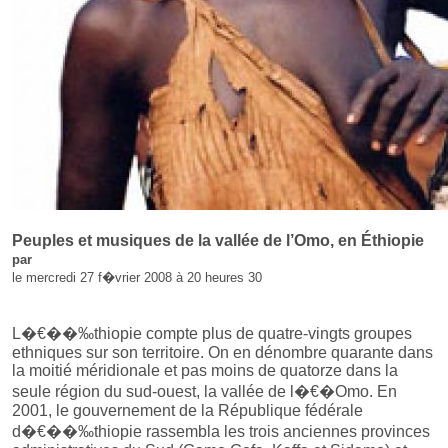
Peuples et musiques de la vallée de l’Omo, en Éthiopie
par
le mercredi 27 f�vrier 2008 à 20 heures 30
L�€��‰thiopie compte plus de quatre-vingts groupes
ethniques sur son territoire. On en dénombre quarante dans
la moitié méridionale et pas moins de quatorze dans la
seule région du sud-ouest, la vallée de l�€�Omo. En
2001, le gouvernement de la République fédérale
d�€��‰thiopie rassembla les trois anciennes provinces