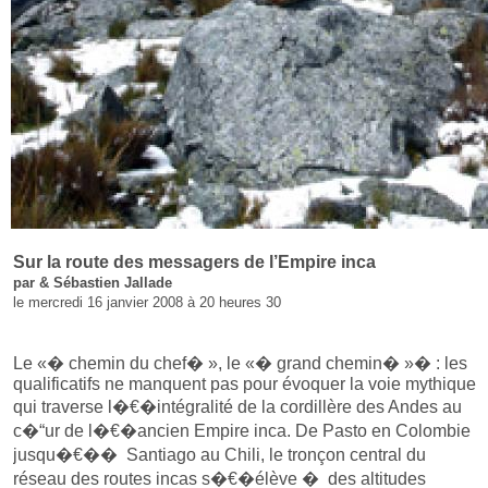
Sur la route des messagers de l’Empire inca
par & Sébastien Jallade
le mercredi 16 janvier 2008 à 20 heures 30
Le «� chemin du chef� », le «� grand chemin� »� : les
qualificatifs ne manquent pas pour évoquer la voie mythique
qui traverse l�€�intégralité de la cordillère des Andes au
c�“ur de l�€�ancien Empire inca. De Pasto en Colombie
jusqu�€�� Santiago au Chili, le tronçon central du
réseau des routes incas s�€�élève � des altitudes