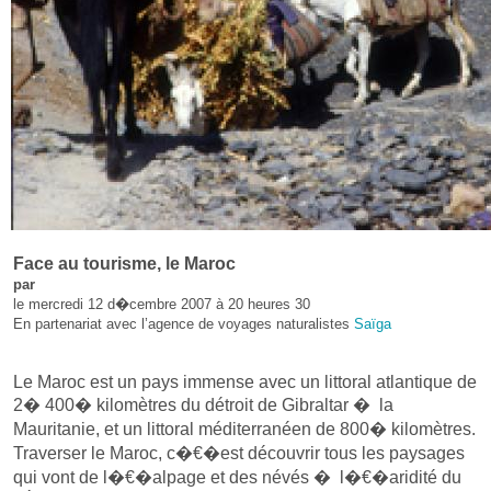
Face au tourisme, le Maroc
par
le mercredi 12 d�cembre 2007 à 20 heures 30
En partenariat avec l’agence de voyages naturalistes
Saïga
Le Maroc est un pays immense avec un littoral atlantique de
2� 400� kilomètres du détroit de Gibraltar � la
Mauritanie, et un littoral méditerranéen de 800� kilomètres.
Traverser le Maroc, c�€�est découvrir tous les paysages
qui vont de l�€�alpage et des névés � l�€�aridité du