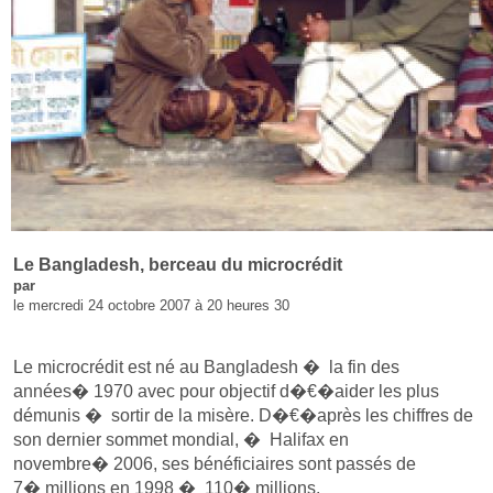
Le Bangladesh, berceau du microcrédit
par
le mercredi 24 octobre 2007 à 20 heures 30
Le microcrédit est né au Bangladesh � la fin des
années� 1970 avec pour objectif d�€�aider les plus
démunis � sortir de la misère. D�€�après les chiffres de
son dernier sommet mondial, � Halifax en
novembre� 2006, ses bénéficiaires sont passés de
7� millions en 1998 � 110� millions.