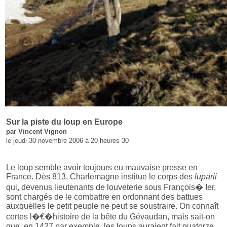
Sur la piste du loup en Europe
par Vincent Vignon
le jeudi 30 novembre 2006 à 20 heures 30
Le loup semble avoir toujours eu mauvaise presse en
France. Dès 813, Charlemagne institue le corps des
luparii
qui, devenus lieutenants de louveterie sous François� Ier,
sont chargés de le combattre en ordonnant des battues
auxquelles le petit peuple ne peut se soustraire. On connaît
certes l�€�histoire de la bête du Gévaudan, mais sait-on
que, en 1427 par exemple, les loups auraient fait quatorze