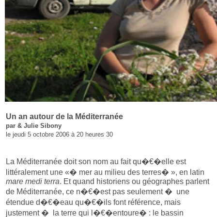
Un an autour de la Méditerranée
par & Julie Sibony
le jeudi 5 octobre 2006 à 20 heures 30
La Méditerranée doit son nom au fait qu�€�elle est
littéralement une «� mer au milieu des terres� », en latin
mare medi terra
. Et quand historiens ou géographes parlent
de Méditerranée, ce n�€�est pas seulement � une
étendue d�€�eau qu�€�ils font référence, mais
justement � la terre qui l�€�entoure� : le bassin