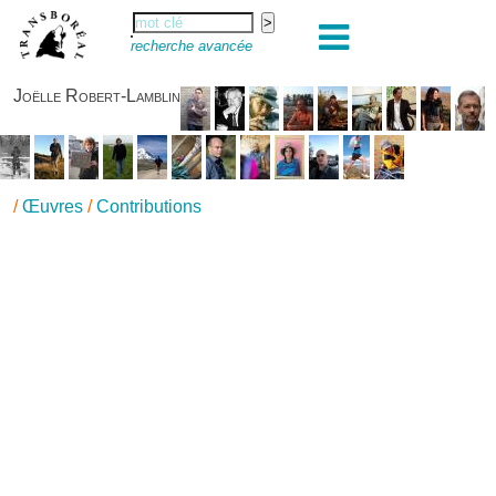
recherche avancée
Joëlle Robert-Lamblin
/
Œuvres
/
Contributions