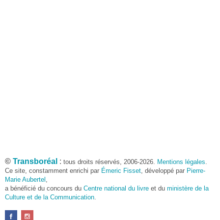
©
Transboréal
:
tous droits réservés, 2006-2026.
Mentions légales
.
Ce site, constamment enrichi par
Émeric Fisset
, développé par
Pierre-
Marie Aubertel
,
a bénéficié du concours du
Centre national du livre
et du
ministère de la
Culture et de la Communication
.