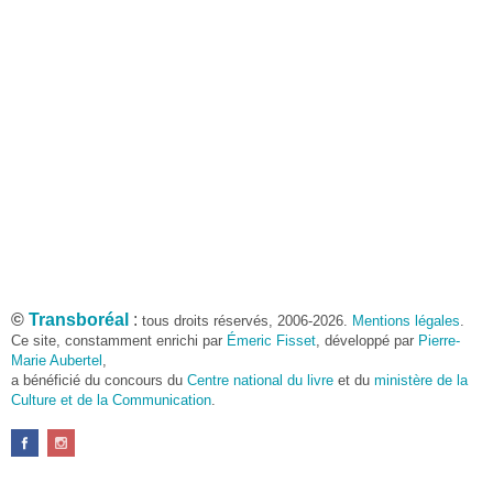
©
Transboréal
:
tous droits réservés, 2006-2026.
Mentions légales
.
Ce site, constamment enrichi par
Émeric Fisset
, développé par
Pierre-
Marie Aubertel
,
a bénéficié du concours du
Centre national du livre
et du
ministère de la
Culture et de la Communication
.