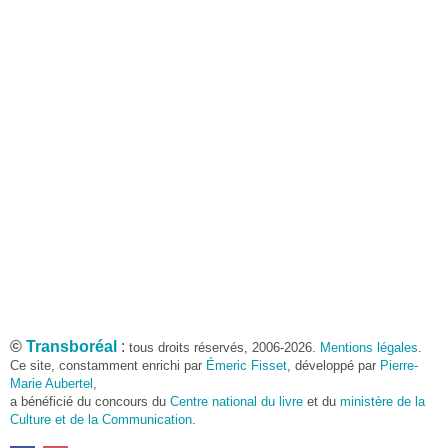
©
Transboréal
:
tous droits réservés, 2006-2026.
Mentions légales
.
Ce site, constamment enrichi par
Émeric Fisset
, développé par
Pierre-
Marie Aubertel
,
a bénéficié du concours du
Centre national du livre
et du
ministère de la
Culture et de la Communication
.