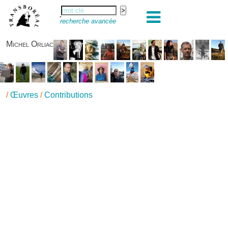
recherche avancée
Michel Orliac
/
Œuvres
/
Contributions