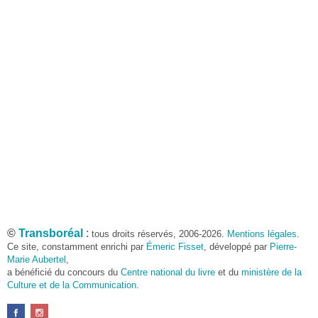
©
Transboréal
:
tous droits réservés, 2006-2026.
Mentions légales
.
Ce site, constamment enrichi par
Émeric Fisset
, développé par
Pierre-
Marie Aubertel
,
a bénéficié du concours du
Centre national du livre
et du
ministère de la
Culture et de la Communication
.