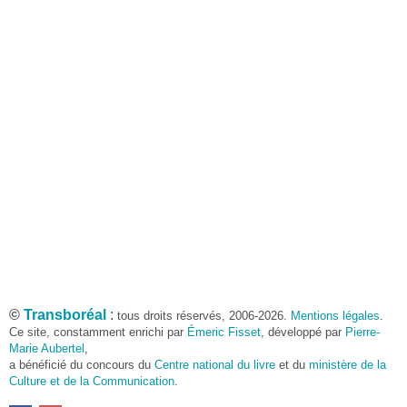
©
Transboréal
:
tous droits réservés, 2006-2026.
Mentions légales
.
Ce site, constamment enrichi par
Émeric Fisset
, développé par
Pierre-
Marie Aubertel
,
a bénéficié du concours du
Centre national du livre
et du
ministère de la
Culture et de la Communication
.